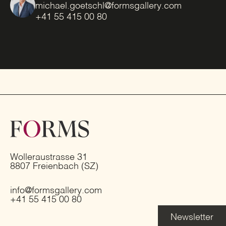
michael.goetschl@formsgallery.com
+41 55 415 00 80
Wolleraustrasse 31
8807 Freienbach (SZ)
info@formsgallery.com
+41 55 415 00 80
Newsletter