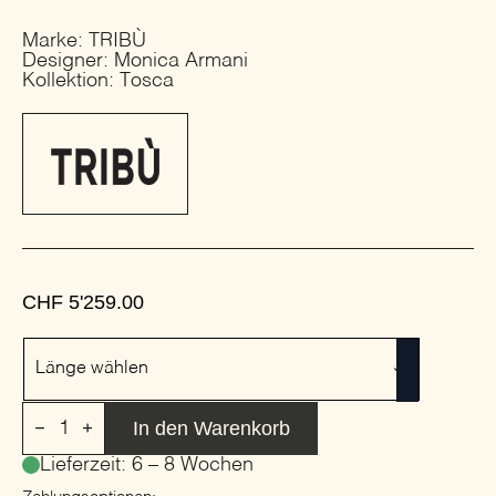
Marke: TRIBÙ
Designer: Monica Armani
Kollektion: Tosca
CHF
5'259.00
Länge
Länge wählen
Ovaler
In den Warenkorb
Esstisch
aus
Lieferzeit: 6 – 8 Wochen
Edelstahl
|