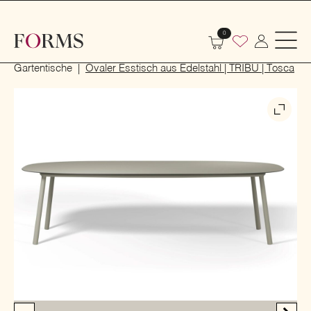
0
Start
Outdoor
Garten- und Terrassenmöbel
Gartentische
Ovaler Esstisch aus Edelstahl | TRIBÙ | Tosca