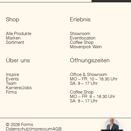
Shop
Erlebnis
Alle Produkte
Showroom
Marken
Eventlocation
Sortiment
Coffee Shop
Mövenpick Wein
Über uns
Öffnungs­zeiten
Inspire
Office & Showroom
Events
MO – FR: 10 – 18.30 Uhr
Team
SA: 9 – 17 Uhr
Karriere/Jobs
Firma
Coffee Shop
MO – FR: 8 – 18.30 Uhr
SA: 9 – 17 Uhr
© 2026 Forms
Datenschutz
Impressum
AGB