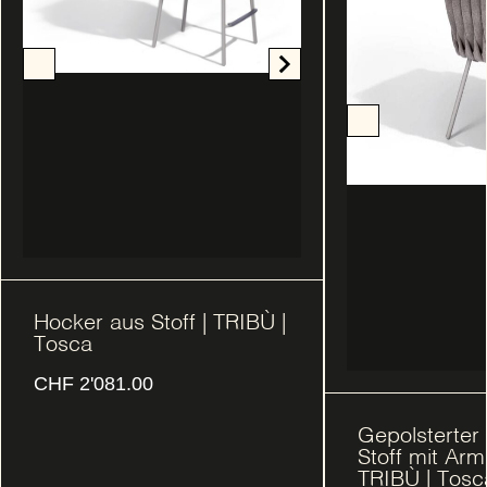
Hocker aus Stoff | TRIBÙ |
Tosca
CHF
2'081.00
Gepolsterter 
Stoff mit Arm
TRIBÙ | Tosc