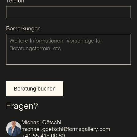
Telefon
*
Bemerkungen
Beratung buchen
Fragen?
Michael Götschl
michael.goetschl@formsgallery.com
+41 55 415 00 80