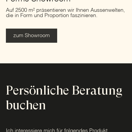
Auf 2500 m² präsentieren wir Ihnen Aussenwelten,
die in Form und Proportion faszinieren.
zum Showroom
Persönliche Beratung
buchen
Ich interessiere mich für folgendes Produkt