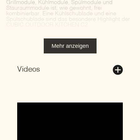
Grillmodule, Kühlmodule, Spülmodule und
Stauraummodule ist, wie gewohnt, frei
kombinierbar. Eine Kühlschublade und eine
Spülschublade sind das besondere Highlight der
CUBIC OUTDOOR KITCHEN C2.
Mehr anzeigen
Videos