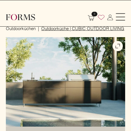
0
Start
Outdoor
Outdoorküchen und Grills
Outdoorküchen
Outdoorküche | CUBIC OUTDOOR LIVING