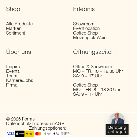
Shop
Erlebnis
Alle Produkte
Showroom
Marken
Eventlocation
Sortiment
Coffee Shop
Mövenpick Wein
Über uns
Öffnungs­zeiten
Inspire
Office & Showroom
Events
MO – FR: 10 – 18.30 Uhr
Team
SA: 9 – 17 Uhr
Karriere/Jobs
Firma
Coffee Shop
MO – FR: 8 – 18.30 Uhr
SA: 9 – 17 Uhr
© 2026 Forms
Datenschutz
Impressum
AGB
Beratung
Zahlungsoptionen:
anfragen