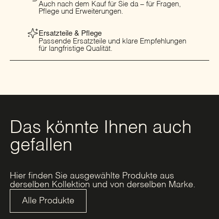
Auch nach dem Kauf für Sie da – für Fragen,
Pflege und Erweiterungen.
Ersatzteile & Pflege
Passende Ersatzteile und klare Empfehlungen
für langfristige Qualität.
Das könnte Ihnen auch
gefallen
Hier finden Sie ausgewählte Produkte aus
derselben Kollektion und von derselben Marke.
Alle Produkte