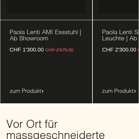
Paola Lenti AMI Essstuhl |
Paola Lenti 
Ab Showroom
Leuchte | A
CHF
1'300.00
CHF
2'300.00
CHF
2'675.00
zum Produkt
zum Produkt
Vor Ort für
massgeschneiderte