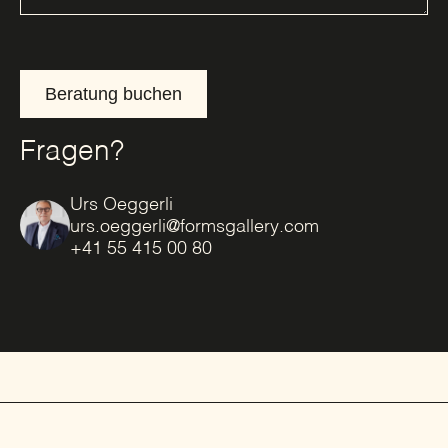
Beratung buchen
Fragen?
Urs Oeggerli
urs.oeggerli@formsgallery.com
+41 55 415 00 80