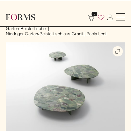
0
Start
Outdoor
Garten- und Terrassenmöbel
Garten-Beistelltische
Niedriger Garten-Beistelltisch aus Granit | Paola Lenti