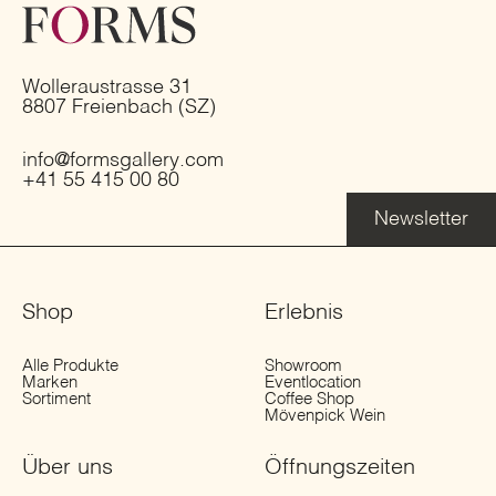
Wolleraustrasse 31
8807 Freienbach (SZ)
info@formsgallery.com
+41 55 415 00 80
Newsletter
Shop
Erlebnis
Alle Produkte
Showroom
Marken
Eventlocation
Sortiment
Coffee Shop
Mövenpick Wein
Über uns
Öffnungs­zeiten