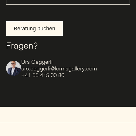
Beratung buchen
Fragen?
Urs Oeggerli
urs.oeggerli@formsgallery.com
+41 55 415 00 80