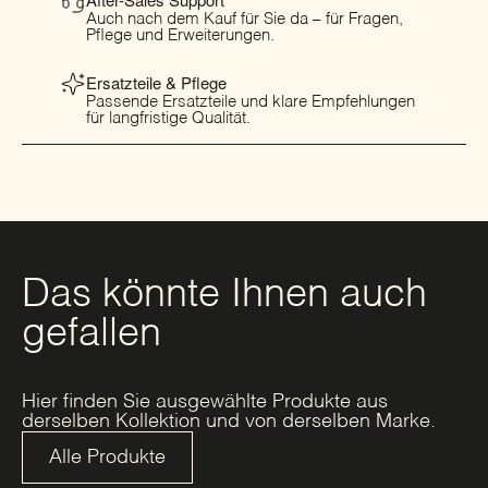
Auch nach dem Kauf für Sie da – für Fragen,
Pflege und Erweiterungen.
Ersatzteile & Pflege
Passende Ersatzteile und klare Empfehlungen
für langfristige Qualität.
Das könnte Ihnen auch
gefallen
Hier finden Sie ausgewählte Produkte aus
derselben Kollektion und von derselben Marke.
Alle Produkte