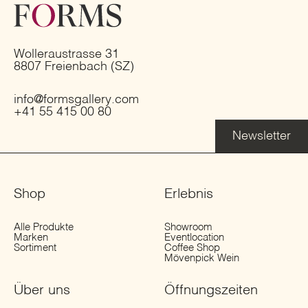
Wolleraustrasse 31
8807 Freienbach (SZ)
info@formsgallery.com
+41 55 415 00 80
Newsletter
Shop
Erlebnis
Alle Produkte
Showroom
Marken
Eventlocation
Sortiment
Coffee Shop
Mövenpick Wein
Über uns
Öffnungs­zeiten