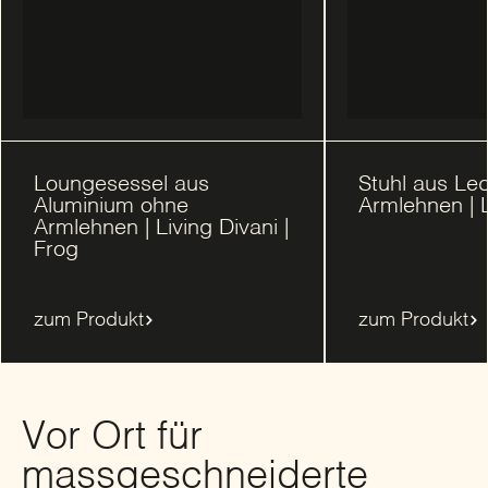
Loungesessel aus
Stuhl aus Led
Aluminium ohne
Armlehnen | L
Armlehnen | Living Divani |
Frog
zum Produkt
zum Produkt
Vor Ort für
massgeschneiderte