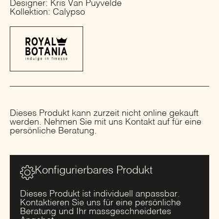
Designer: Kris Van Puyvelde
Kollektion: Calypso
Dieses Produkt kann zurzeit nicht online gekauft
werden. Nehmen Sie mit uns Kontakt auf für eine
persönliche Beratung.
Konfigurierbares Produkt
Dieses Produkt ist individuell anpassbar.
Kontaktieren Sie uns für eine persönliche
Beratung und Ihr massgeschneidertes