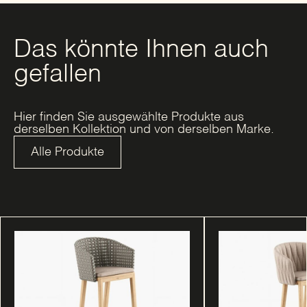
Das könnte Ihnen auch
gefallen
Hier finden Sie ausgewählte Produkte aus
derselben Kollektion und von derselben Marke.
Alle Produkte