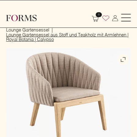
0
Start
Outdoor
Garten- und Terrassenmöbel
Lounge Gartensessel
Lounge Gartensessel aus Stoff und Teakholz mit Armlehnen |
Royal Botania | Calypso