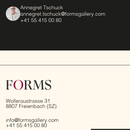
Annegret Tschuck
annegret.tschuck@formsgallery.com
+41 55 415 00 80
Wolleraustrasse 31
8807 Freienbach (SZ)
info@formsgallery.com
+41 55 415 00 80