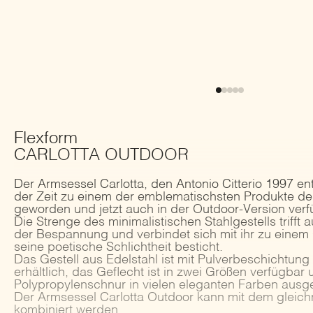
Flexform
CARLOTTA OUTDOOR
Der Armsessel Carlotta, den Antonio Citterio 1997 ent
der Zeit zu einem der emblematischsten Produkte des
geworden und jetzt auch in der Outdoor-Version verf
Die Strenge des minimalistischen Stahlgestells trifft a
der Bespannung und verbindet sich mit ihr zu einem
seine poetische Schlichtheit besticht.
Das Gestell aus Edelstahl ist mit Pulverbeschichtung
erhältlich, das Geflecht ist in zwei Größen verfügbar
Polypropylenschnur in vielen eleganten Farben ausge
Der Armsessel Carlotta Outdoor kann mit dem gleic
kombiniert werden.