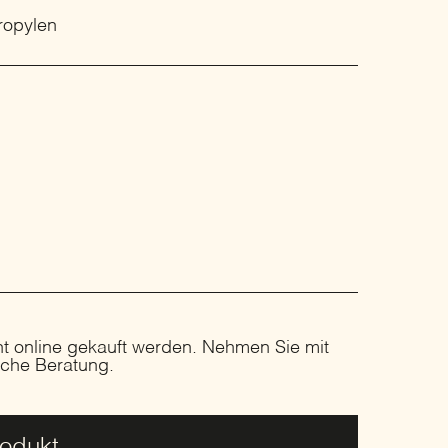
ropylen
ht online gekauft werden. Nehmen Sie mit
liche Beratung.