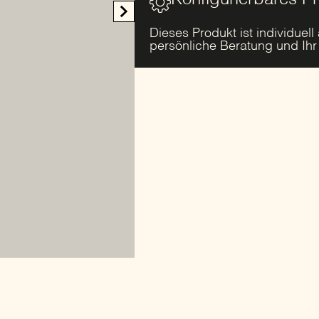
Konfigurierbares P
Dieses Produkt ist individuell
persönliche Beratung und Ih