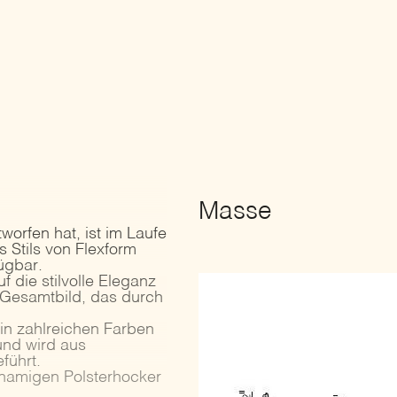
Masse
worfen hat, ist im Laufe
 Stils von Flexform
ügbar.
uf die stilvolle Eleganz
 Gesamtbild, das durch
 in zahlreichen Farben
 und wird aus
führt.
hnamigen Polsterhocker