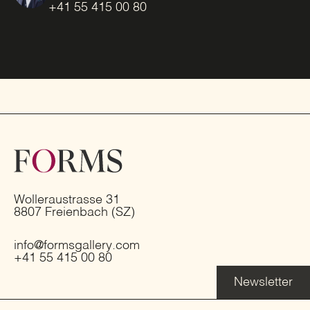
+41 55 415 00 80
Wolleraustrasse 31
8807 Freienbach (SZ)
info@formsgallery.com
+41 55 415 00 80
Newsletter