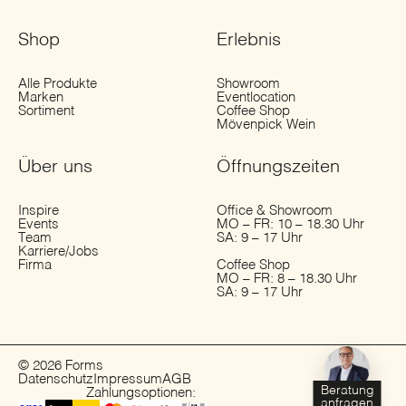
Shop
Erlebnis
Alle Produkte
Showroom
Marken
Eventlocation
Sortiment
Coffee Shop
Mövenpick Wein
Über uns
Öffnungs­zeiten
Inspire
Office & Showroom
Events
MO – FR: 10 – 18.30 Uhr
Team
SA: 9 – 17 Uhr
Karriere/Jobs
Firma
Coffee Shop
MO – FR: 8 – 18.30 Uhr
SA: 9 – 17 Uhr
© 2026 Forms
Datenschutz
Impressum
AGB
Beratung
Zahlungsoptionen:
anfragen