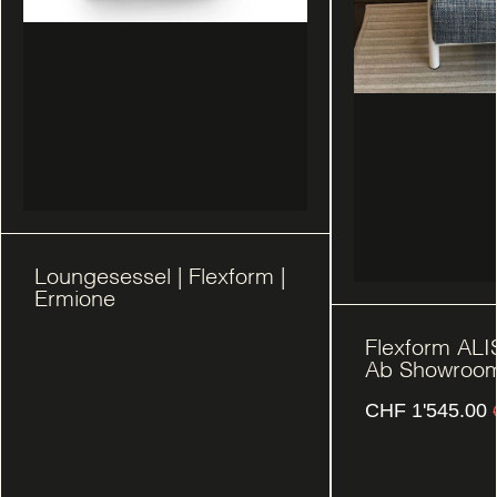
Loungesessel | Flexform |
Ermione
Flexform ALI
Ab Showroo
CHF
1'545.00