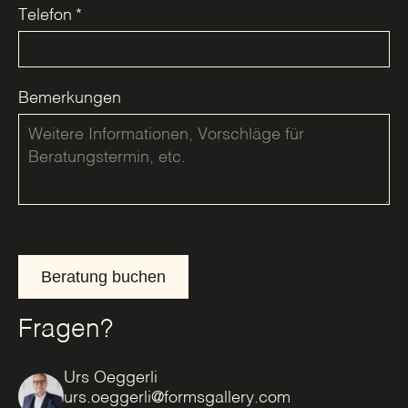
Telefon
*
Bemerkungen
Beratung buchen
Fragen?
Urs Oeggerli
urs.oeggerli@formsgallery.com