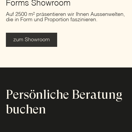
Forms Showroom
Auf 2500 m² präsentieren wir Ihnen Aussenwelten,
die in Form und Proportion faszinieren.
zum Showroom
Persönliche Beratung
buchen