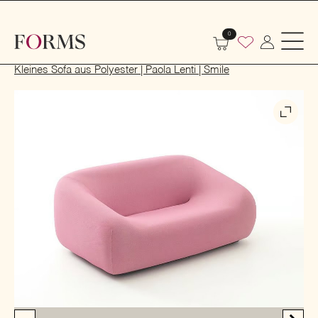
0
Start
Indoor
Sofas und Sessel
Sofas
Kleines Sofa aus Polyester | Paola Lenti | Smile