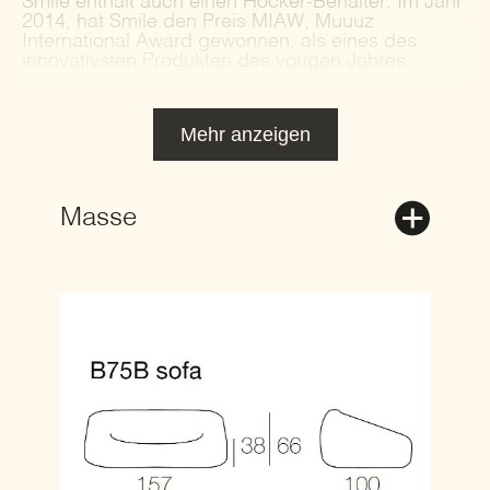
Smile enthält auch einen Hocker-Behälter. Im Jahr
2014, hat Smile den Preis MIAW, Muuuz
International Award gewonnen, als eines des
innovativsten Produkten des vorigen Jahres.
Mehr anzeigen
Masse