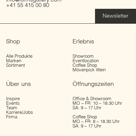
+41 55 415 00 80
Newsletter
Shop
Erlebnis
Alle Produkte
Showroom
Marken
Eventlocation
Sortiment
Coffee Shop
Mövenpick Wein
Über uns
Öffnungs­zeiten
Inspire
Office & Showroom
Events
MO – FR: 10 – 18.30 Uhr
Team
SA: 9 – 17 Uhr
Karriere/Jobs
Firma
Coffee Shop
MO – FR: 8 – 18.30 Uhr
SA: 9 – 17 Uhr