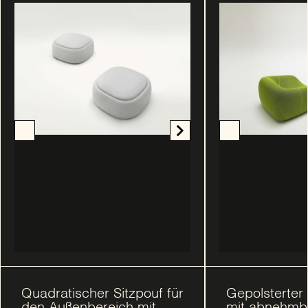
Quadratischer Sitzpouf für
Gepolsterter
den Außenbereich mit
mit abnehmb