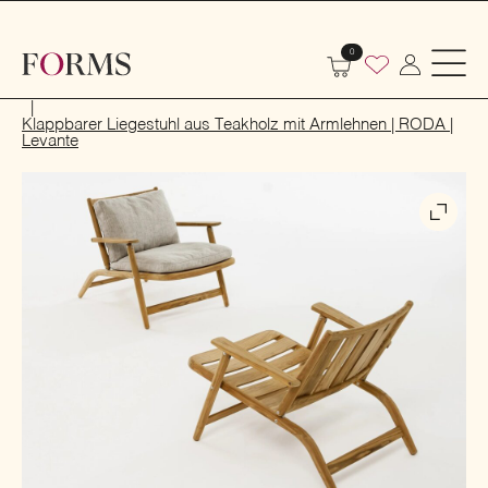
0
Start
Outdoor
Garten- und Terrassenmöbel
Liegestühle
Klappbarer Liegestuhl aus Teakholz mit Armlehnen | RODA |
Levante