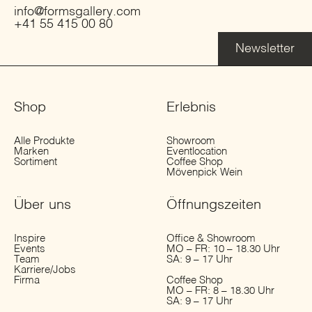
info@formsgallery.com
+41 55 415 00 80
Newsletter
Shop
Erlebnis
Alle Produkte
Showroom
Marken
Eventlocation
Sortiment
Coffee Shop
Mövenpick Wein
Über uns
Öffnungs­zeiten
Inspire
Office & Showroom
Events
MO – FR: 10 – 18.30 Uhr
Team
SA: 9 – 17 Uhr
Karriere/Jobs
Firma
Coffee Shop
MO – FR: 8 – 18.30 Uhr
SA: 9 – 17 Uhr