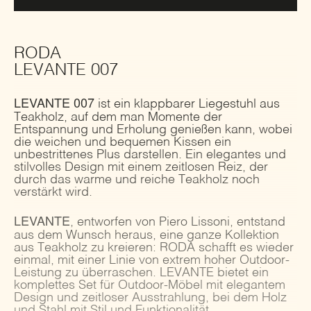
RODA
LEVANTE 007
LEVANTE 007
ist ein klappbarer Liegestuhl aus
Teakholz, auf dem man Momente der
Entspannung und Erholung genießen kann, wobei
die weichen und bequemen Kissen ein
unbestrittenes Plus darstellen. Ein elegantes und
stilvolles Design mit einem zeitlosen Reiz, der
durch das warme und reiche Teakholz noch
verstärkt wird.
LEVANTE
, entworfen von Piero Lissoni, entstand
aus dem Wunsch heraus, eine ganze Kollektion
aus Teakholz zu kreieren: RODA schafft es wieder
einmal, mit einer Linie von extrem hoher Outdoor-
Leistung zu überraschen. LEVANTE bietet ein
komplettes Set für Outdoor-Möbel mit elegantem
Design und zeitloser Ausstrahlung, bei dem Holz
und Stahl mit Stil und Funktionalität