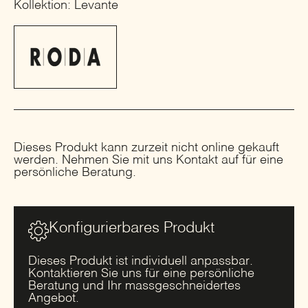
Kollektion: Levante
Dieses Produkt kann zurzeit nicht online gekauft
werden. Nehmen Sie mit uns Kontakt auf für eine
persönliche Beratung.
Konfigurierbares Produkt
Dieses Produkt ist individuell anpassbar.
Kontaktieren Sie uns für eine persönliche
Beratung und Ihr massgeschneidertes
Angebot.