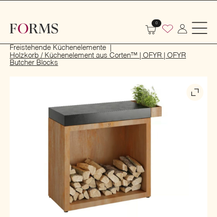
0
Start
Küche
Küchenmöbel
Freistehende Küchenelemente
Holzkorb / Küchenelement aus Corten™ | OFYR | OFYR
Butcher Blocks