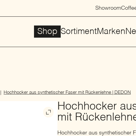
Showroom
Coffe
Shop
Sortiment
Marken
Ne
Hochhocker aus synthetischer Faser mit Rückenlehne | DEDON
Hochhocker aus
mit Rückenlehn
Hochhocker aus synthetischer 