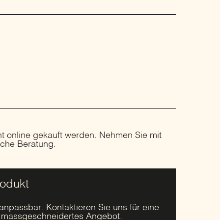
ht online gekauft werden. Nehmen Sie mit
liche Beratung.
rodukt
 anpassbar. Kontaktieren Sie uns für eine
r massgeschneidertes Angebot.