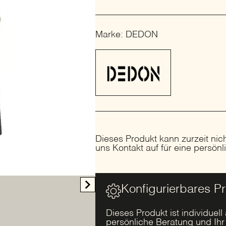
Marke: DEDON
Dieses Produkt kann zurzeit nic
uns Kontakt auf für eine persön
Konfigurierbares P
Dieses Produkt ist individuell
persönliche Beratung und Ih