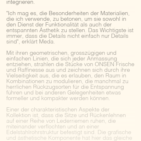
integrieren.
"Ich mag es, die Besonderheiten der Materialien,
die ich verwende, zu betonen, um sie sowohl in
den Dienst der Funktionalität als auch der
entspannten Ästhetik zu stellen. Das Wichtigste ist
immer, dass die Details nicht einfach nur Details
sind", erklärt Meda.
Mit ihren geometrischen, grosszügigen und
einfachen Linien, die sich jeder Anmassung
entziehen, strahlen die Stücke von ONSEN Frische
und Raffinesse aus und zeichnen sich durch ihre
Vielseitigkeit aus, die es erlauben, den Raum in
Kombinationen zu modulieren, die manchmal zu
herrlichen Rückzugsorten für die Entspannung
führen und bei anderen Gelegenheiten etwas
formeller und kompakter werden können.
Einer der charakteristischen Aspekte der
Kollektion ist, dass die Sitze und Rückenlehnen
auf einer Reihe von Lederriemen ruhen, die
miteinander verflochten und an einer
Edelstahlrohrstruktur befestigt sind. Die grafische
und ästhetische Komponente hat hier das gleiche