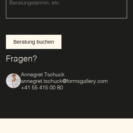
Beratung buchen
Fragen?
Annegret Tschuck
annegret.tschuck@formsgallery.com
+41 55 415 00 80