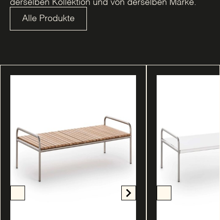
derselben Kollektion und von derselben Marke.
Alle Produkte