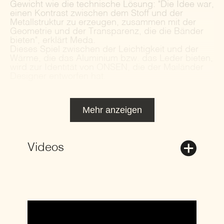
Gewicht wie die technische Lösung: "Die Idee war,
einen Kontrast zwischen dem Stoff und der
Metallstruktur zu erzeugen, zusammen mit der
Geometrie und der Transparenz, die die Bänder
bieten", erklärt Meda.
Dieses Spiel zwischen der Leichtigkeit und der
Wärme, die das Aluminium bzw. das Leder bieten,
wird zur Identität von ONSEN, die der Mailänder
Designer entworfen hat.
Mehr anzeigen
Videos