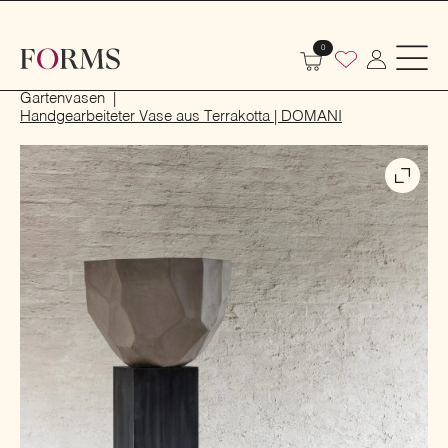
0
Start
Outdoor
Garten- und Terrassenmöbel
Gartenvasen
Handgearbeiteter Vase aus Terrakotta | DOMANI