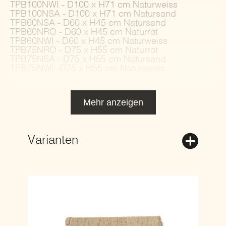
TPB100NWI - D100 x H71 cm Naturweiss
TPB100NSA - D100 x H71 cm Natursand
TPB60NSA - D60 x H45 cm Natursand
TPB60NRO - D60 x H45 cm Naturrot
TPB60NWI - D60 x H45 cm Naturweiss
TPB75NRO - D75 x H55 cm Naturrot
TPB75NSA - D75 x H55 cm Natursand
TPB75NWI- D75 x H55 cm Naturweiss
Mehr anzeigen
Varianten