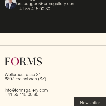
urs.oeggerli@formsgallery.com
+41 55 415 00 80
Wolleraustrasse 31
8807 Freienbach (SZ)
info@formsgallery.com
+41 55 415 00 80
Newsletter