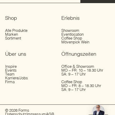
Shop
Erlebnis
Alle Produkte
Showroom
Marken
Eventlocation
Sortiment
Coffee Shop
Mövenpick Wein
Über uns
Öffnungs­zeiten
Inspire
Office & Showroom
Events
MO – FR: 10 – 18.30 Uhr
Team
SA: 9 – 17 Uhr
Karriere/Jobs
Firma
Coffee Shop
MO – FR: 8 – 18.30 Uhr
SA: 9 – 17 Uhr
© 2026 Forms
Datenschutz
Impressum
AGB