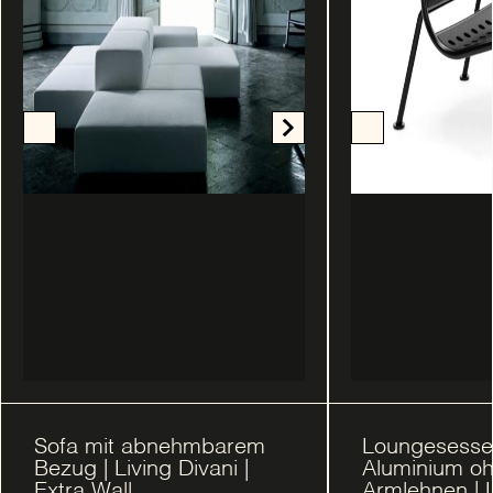
Sofa mit abnehmbarem
Loungesesse
Bezug | Living Divani |
Aluminium o
Extra Wall
Armlehnen | L