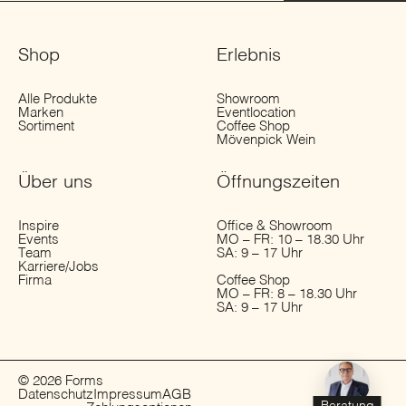
Shop
Erlebnis
Alle Produkte
Showroom
Marken
Eventlocation
Sortiment
Coffee Shop
Mövenpick Wein
Über uns
Öffnungs­zeiten
Inspire
Office & Showroom
Events
MO – FR: 10 – 18.30 Uhr
Team
SA: 9 – 17 Uhr
Karriere/Jobs
Firma
Coffee Shop
MO – FR: 8 – 18.30 Uhr
SA: 9 – 17 Uhr
© 2026 Forms
Datenschutz
Impressum
AGB