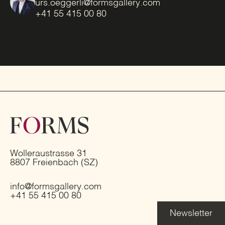
urs.oeggerli@formsgallery.com
+41 55 415 00 80
Wolleraustrasse 31
8807 Freienbach (SZ)
info@formsgallery.com
+41 55 415 00 80
Newsletter