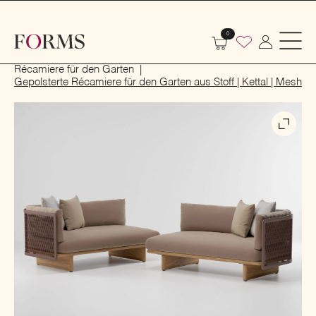
0
Start
Outdoor
Garten- und Terrassenmöbel
Récamiere für den Garten
Gepolsterte Récamiere für den Garten aus Stoff | Kettal | Mesh