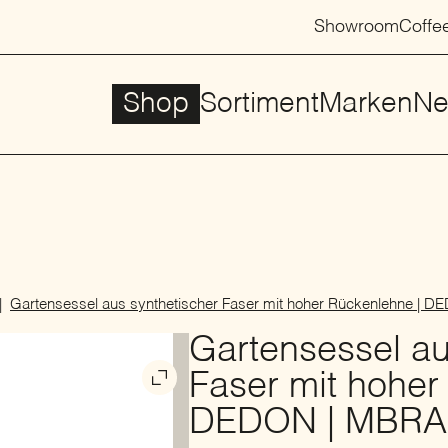
Showroom
Coffe
Shop
Sortiment
Marken
Ne
Gartensessel aus synthetischer Faser mit hoher Rückenlehne |
Gartensessel au
Faser mit hoher
DEDON | MBRA