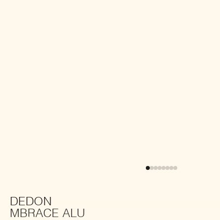
DEDON
MBRACE ALU