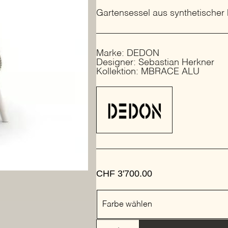
Gartensessel aus synthetischer
Marke: DEDON
Designer: Sebastian Herkner
Kollektion: MBRACE ALU
CHF
3'700.00
Farbe
Farbe wählen
Gartensessel