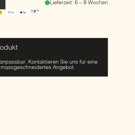
Lieferzeit: 6 – 8 Wochen
rodukt
 anpassbar. Kontaktieren Sie uns für eine
r massgeschneidertes Angebot.