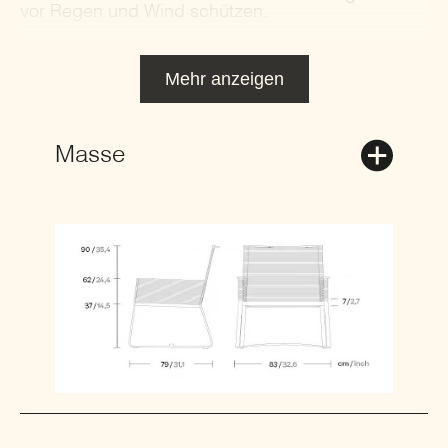
vor Regen und Wind schützen.
Mehr anzeigen
Masse