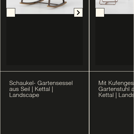
Schaukel- Gartensessel
Mit Kufengest
aus Seil | Kettal |
Gartenstuhl a
Landscape
Kettal | Lan