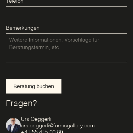
Telefon
*
Bemerkungen
Beratung buchen
Fragen?
Urs Oeggerli
urs.oeggerli@formsgallery.com
+41 55 415 00 80