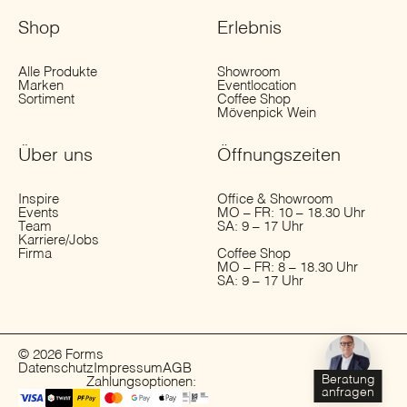
Shop
Erlebnis
Alle Produkte
Showroom
Marken
Eventlocation
Sortiment
Coffee Shop
Mövenpick Wein
Über uns
Öffnungs­zeiten
Inspire
Office & Showroom
Events
MO – FR: 10 – 18.30 Uhr
Team
SA: 9 – 17 Uhr
Karriere/Jobs
Firma
Coffee Shop
MO – FR: 8 – 18.30 Uhr
SA: 9 – 17 Uhr
© 2026 Forms
Datenschutz
Impressum
AGB
Beratung
Zahlungsoptionen:
anfragen