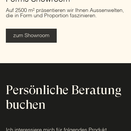
Auf 2500 m² präsentieren wir Ihnen Aussenwelten,
die in Form und Proportion faszinieren.
zum Showroom
Persönliche Beratung
buchen
Ich interessiere mich für folgendes Produkt