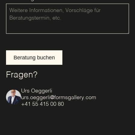
Beratung buchen
Fragen?
Urs Oeggerli
urs.oeggerli@formsgallery.com
+41 55 415 00 80