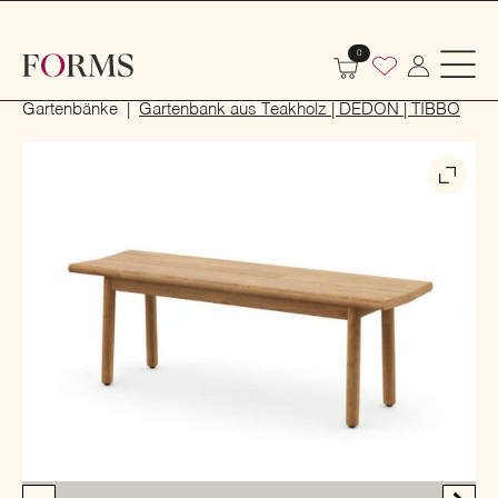
0
Start
Outdoor
Garten- und Terrassenmöbel
Gartenbänke
Gartenbank aus Teakholz | DEDON | TIBBO