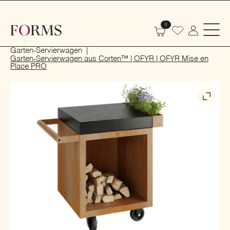
0
Start
Outdoor
Garten- und Terrassenmöbel
Garten-Servierwagen
Garten-Servierwagen aus Corten™ | OFYR | OFYR Mise en
Place PRO