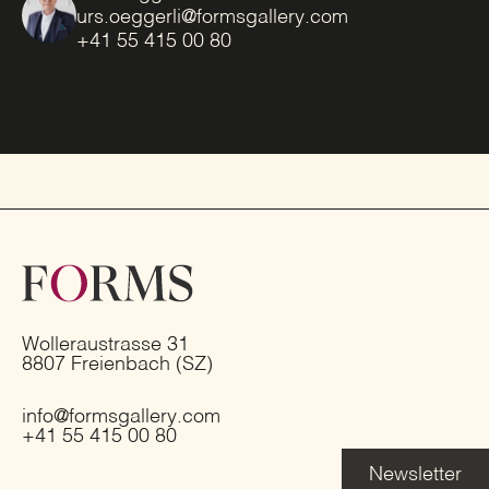
urs.oeggerli@formsgallery.com
+41 55 415 00 80
Wolleraustrasse 31
8807 Freienbach (SZ)
info@formsgallery.com
+41 55 415 00 80
Newsletter