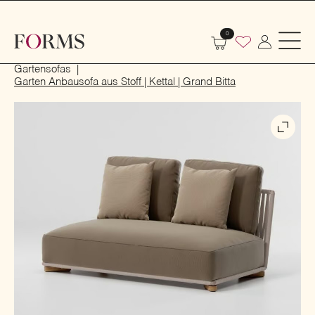
0
Start
Outdoor
Garten- und Terrassenmöbel
Gartensofas
Garten Anbausofa aus Stoff | Kettal | Grand Bitta