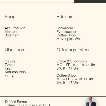
Shop
Erlebnis
Alle Produkte
Showroom
Marken
Eventlocation
Sortiment
Coffee Shop
Mövenpick Wein
Über uns
Öffnungs­zeiten
Inspire
Office & Showroom
Events
MO – FR: 10 – 18.30 Uhr
Team
SA: 9 – 17 Uhr
Karriere/Jobs
Firma
Coffee Shop
MO – FR: 8 – 18.30 Uhr
SA: 9 – 17 Uhr
© 2026 Forms
Datenschutz
Impressum
AGB