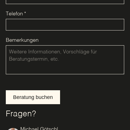
Telefon
*
Bemerkungen
Beratung buchen
Fragen?
Michael Götschl