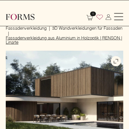
0
Start
Bauwesen
Aussenwände und Fassaden
Fassadenverkleidung
3D Wandverkleidungen für Fassaden
Fassadenverkleidung aus Aluminium in Holzoptik | RENSON |
Linarte