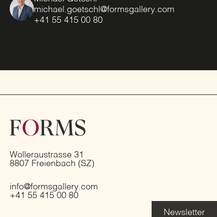
michael.goetschl@formsgallery.com
+41 55 415 00 80
Wolleraustrasse 31
8807 Freienbach (SZ)
info@formsgallery.com
+41 55 415 00 80
Newsletter