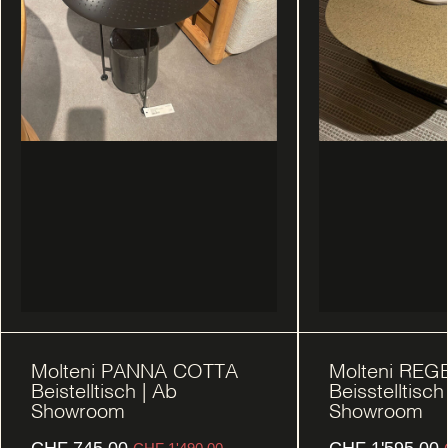
Molteni PANNA COTTA
Molteni REG
Beistelltisch | Ab
Beisstelltisch
Showroom
Showroom