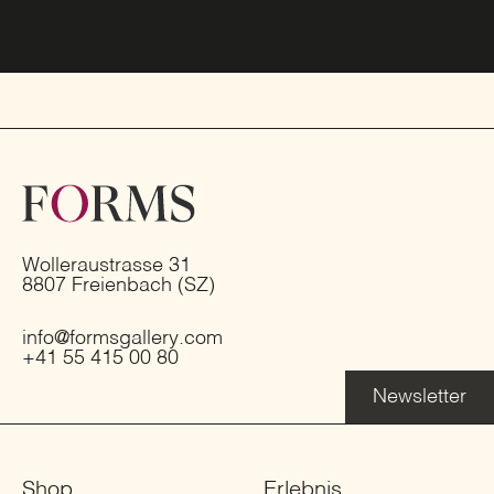
Wolleraustrasse 31
8807 Freienbach (SZ)
info@formsgallery.com
+41 55 415 00 80
Newsletter
Shop
Erlebnis