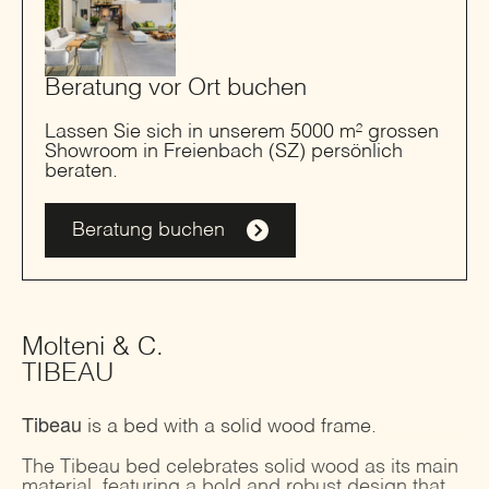
Beratung vor Ort buchen
Lassen Sie sich in unserem 5000 m² grossen
Showroom in Freienbach (SZ) persönlich
beraten.
Beratung buchen
Molteni & C.
TIBEAU
Tibeau
is a bed with a solid wood frame.
The Tibeau bed celebrates solid wood as its main
material, featuring a bold and robust design that