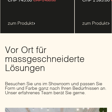
CHF
745.00
CHF
1'595.00
CHF
1'490.00
zum Produkt
zum Produkt
Vor Ort für
massgeschneiderte
Lösungen
Besuchen Sie uns im Showroom und passen Sie
Form und Farbe ganz nach Ihren Bedürfnissen an.
Unser erfahrenes Team berät Sie gerne.