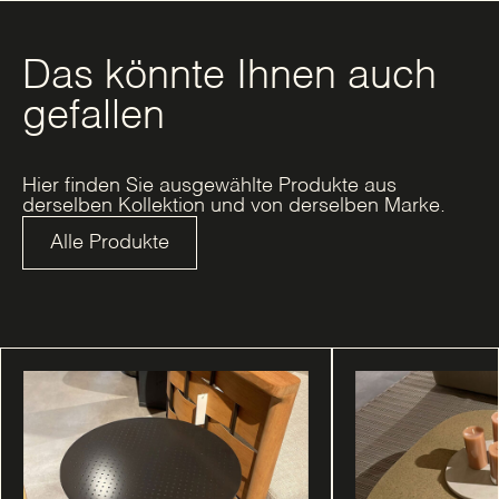
Das könnte Ihnen auch
gefallen
Hier finden Sie ausgewählte Produkte aus
derselben Kollektion und von derselben Marke.
Alle Produkte