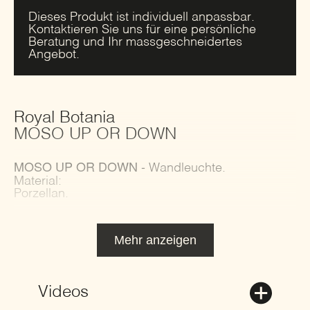
Dieses Produkt ist individuell anpassbar.
Kontaktieren Sie uns für eine persönliche
Beratung und Ihr massgeschneidertes
Angebot.
Royal Botania
MOSO UP OR DOWN
MOSO UP OR DOWN -
Wandleuchte.
Material:
Porzellan.
Mehr anzeigen
Videos