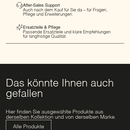
After-Sales Support
Auch nach dem Kauf für Sie da – für Fragen,
Pflege und Erweiterungen.
Ersatzteile & Pflege
Passende Ersatzteile und klare Empfehlungen
für langfristige Qualität.
Das könnte Ihnen auch
gefallen
Hier finden Sie ausgewählte Produkte aus
derselben Kollektion und von derselben Marke.
Alle Produkte