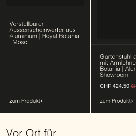
Verstellbarer
Aussenscheinwerfer aus
Aluminium | Royal Botania
| Moso
Gartenstuhl 
mit Armlehne
Botania | Alur
Showroom
CHF
424.50
C
zum Produkt
zum Produkt
Vor Ort für