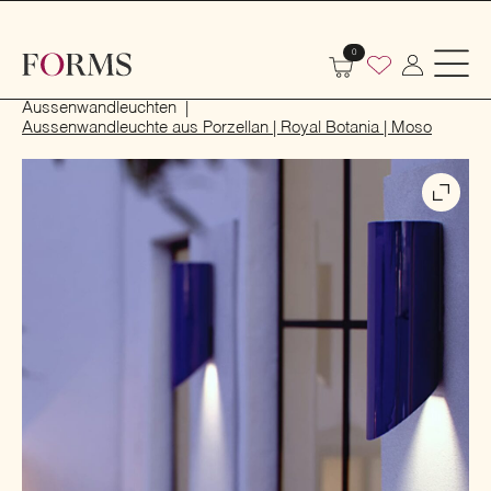
0
Start
Beleuchtung
Aussenbeleuchtung
Aussenwandleuchten
Aussenwandleuchte aus Porzellan | Royal Botania | Moso