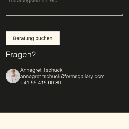
Beratung buchen
Fragen?
Annegret Tschuck
annegret.tschuck@formsgallery.com
+41 55 415 00 80