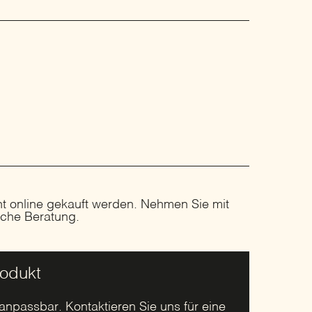
ht online gekauft werden. Nehmen Sie mit
liche Beratung.
rodukt
 anpassbar. Kontaktieren Sie uns für eine