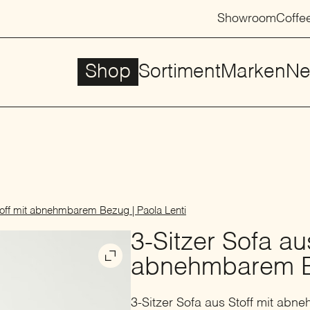
Showroom
Coffe
Shop
Sortiment
Marken
Ne
toff mit abnehmbarem Bezug | Paola Lenti
3-Sitzer Sofa au
abnehmbarem Be
3-Sitzer Sofa aus Stoff mit ab