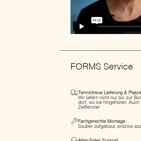
FORMS Service
Termintreue Lieferung & Platzi
Wir liefern nicht nur bis zur B
dort, wo sie hingehören. Auch
Zeitfenster
Fachgerechte Montage
Sauber aufgebaut, präzise ausg
After-Sales Support