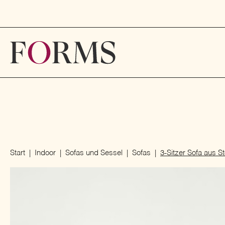
Start
Indoor
Sofas und Sessel
Sofas
3-Sitzer Sofa aus S