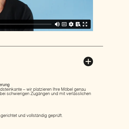
erung
ordsteinkante – wir platzieren Ihre Möbel genau
 bei schwierigen Zugängen und mit verlässlichen
erichtet und vollständig geprüft.