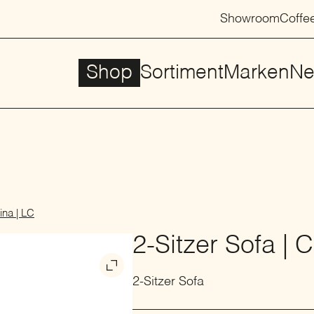
Showroom
Coffe
Shop
Sortiment
Marken
Ne
ina | LC
2-Sitzer Sofa | 
2-Sitzer Sofa