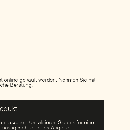
ht online gekauft werden. Nehmen Sie mit
liche Beratung.
rodukt
 anpassbar. Kontaktieren Sie uns für eine
r massgeschneidertes Angebot.