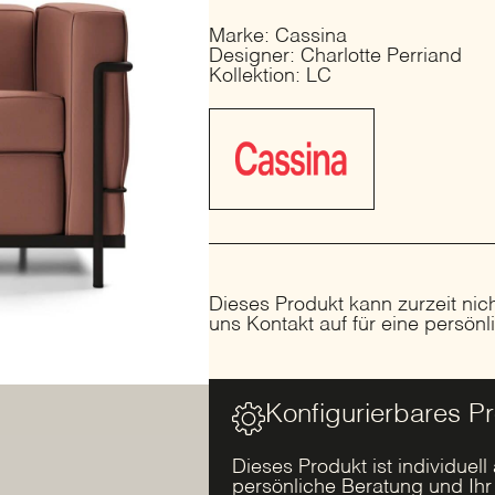
Marke: Cassina
Designer: Charlotte Perriand
Kollektion: LC
Dieses Produkt kann zurzeit nic
uns Kontakt auf für eine persön
Konfigurierbares P
Dieses Produkt ist individuell
persönliche Beratung und Ih