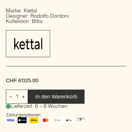
Marke: Kettal
Designer: Rodolfo Dordoni
Kollektion: Bitta
CHF
6'025.00
2-
In den Warenkorb
Sitzer
Gartensofa
Lieferzeit: 6 – 8 Wochen
aus
Stoff
Zahlungsoptionen:
|
Kettal
|