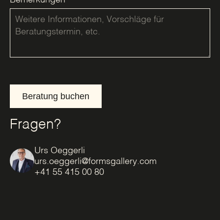
Beratung buchen
Fragen?
Urs Oeggerli
urs.oeggerli@formsgallery.com
+41 55 415 00 80