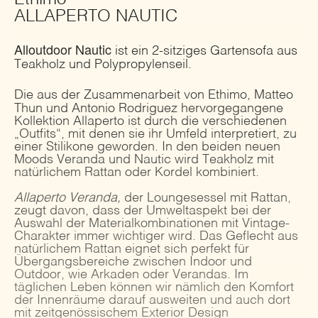
ALLAPERTO NAUTIC
Alloutdoor Nautic
ist ein 2-sitziges Gartensofa aus
Teakholz und Polypropylenseil.
Die aus der Zusammenarbeit von Ethimo, Matteo
Thun und Antonio Rodriguez hervorgegangene
Kollektion Allaperto ist durch die verschiedenen
„Outfits“, mit denen sie ihr Umfeld interpretiert, zu
einer Stilikone geworden. In den beiden neuen
Moods Veranda und Nautic wird Teakholz mit
natürlichem Rattan oder Kordel kombiniert.
Allaperto Veranda,
der Loungesessel mit Rattan,
zeugt davon, dass der Umweltaspekt bei der
Auswahl der Materialkombinationen mit Vintage-
Charakter immer wichtiger wird. Das Geflecht aus
natürlichem Rattan eignet sich perfekt für
Übergangsbereiche zwischen Indoor und
Outdoor, wie Arkaden oder Verandas. Im
täglichen Leben können wir nämlich den Komfort
der Innenräume darauf ausweiten und auch dort
mit zeitgenössischem Exterior Design