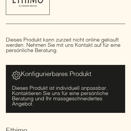
Dieses Produkt kann zurzeit nicht online gekauft
werden. Nehmen Sie mit uns Kontakt auf für eine
persönliche Beratung.
Konfigurierbares Produkt
Dieses Produkt ist individuell anpassbar.
Kontaktieren Sie uns für eine persönliche
Beratung und Ihr massgeschneidertes
Angebot.
Ethimo