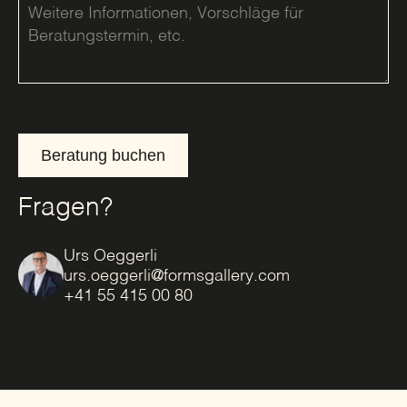
Beratung buchen
Fragen?
Urs Oeggerli
urs.oeggerli@formsgallery.com
+41 55 415 00 80