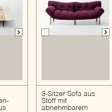
3-Sitzer Sofa aus
en-
Stoff mit
us
abnehmbarem