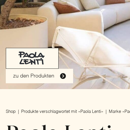
zu den Produkten
Shop
Produkte verschlagwortet mit «Paola Lenti»
Marke «Pao