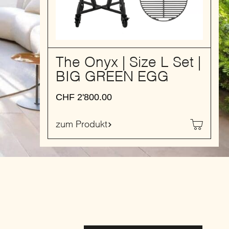
The Onyx | Size L Set |
BIG GREEN EGG
CHF
2'800.00
zum Produkt