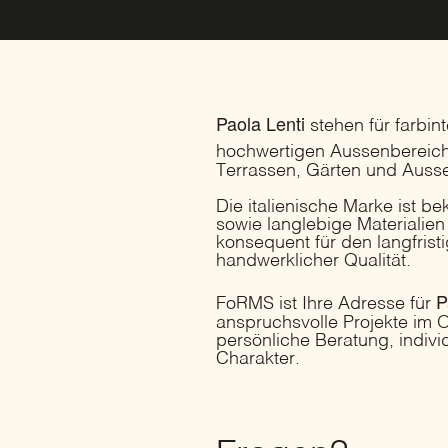
Paola Lenti
stehen für farbin
hochwertigen Aussenbereich
Terrassen, Gärten und Ausse
Die italienische Marke ist b
sowie langlebige Materialien
konsequent für den langfrist
handwerklicher Qualität.
P
FoRMS ist Ihre Adresse für
anspruchsvolle Projekte im O
persönliche Beratung, indivi
Charakter.