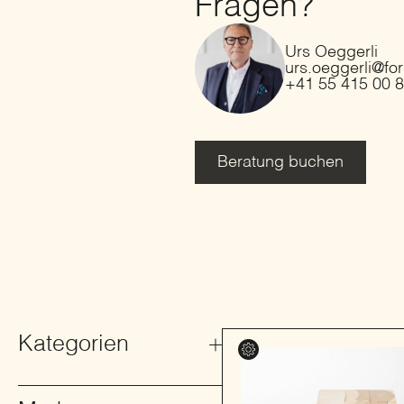
Fragen?
Urs Oeggerli
urs.oeggerli@fo
+41 55 415 00 
Beratung buchen
Kategorien