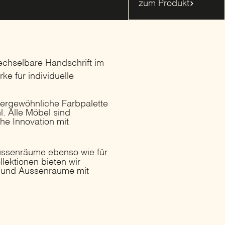
zum Produkt
wechselbare Handschrift im
ke für individuelle
ssergewöhnliche Farbpalette
l. Alle Möbel sind
he Innovation mit
Aussenräume ebenso wie für
lektionen bieten wir
ur und Aussenräume mit