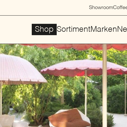
Showroom
Coffe
Shop
Sortiment
Marken
Ne