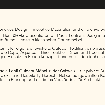
tensives Design, innovative Materialien und eine unver
FoRMS
. Bei
präsentieren wir Paola Lenti als Designmar
nräume – jenseits klassischer Gartenmöbel.
ekannt für eigens entwickelte Outdoor-Textilien, eine au
 wie Rope, Aquatech, Brio, Teakholz, Stein und Edelstah
igen Einsatz im Freien konzipiert und verbinden technisc
aola Lenti Outdoor Möbel in der Schweiz
– für private 
bjekt- und Hospitality-Bereich. Neben ausgewählten Kol
duelle Planung und ein tiefes Verständnis für Architekt