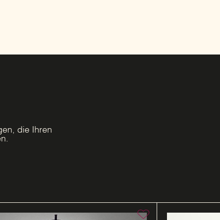
en, die Ihren
n.