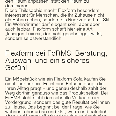
den Raum anpassen, statt den Raum zu
dominieren.
Diese Philosophie macht Flexform besonders
interessant für Menschen, die ihr Zuhause nicht
als Bühne sehen, sondern als Rückzugsort mit Stil.
Ein Wohnzimmer darf elegant sein, aber eben
auch lebbar. Flexform schafft hier eine Art
„lässigen Luxus», der nicht geschniegelt wirkt,
sondern selbstverständlich.
Flexform bei FoRMS: Beratung,
Auswahl und ein sicheres
Gefühl
Ein Möbelstück wie ein Flexform Sofa kaufen Sie
nicht „nebenbei». Es ist eine Entscheidung, die
Ihren Alltag prägt – und genau deshalb zählt der
Weg dorthin genauso wie das Produkt selbst. Bei
FoRMS steht nicht das schnelle Verkaufen im
Vordergrund, sondern das gute Resultat bei Ihnen
zu Hause. Das beginnt bei der Frage, wie Sie
wohnen: eher urban und klar, warm und natürlich,