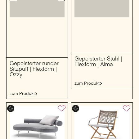
Gepolsterter Stuhl |
Gepolsterter runder
Flexform | Alma
Sitzpuff | Flexform |
Ozzy
zum Produkt
zum Produkt