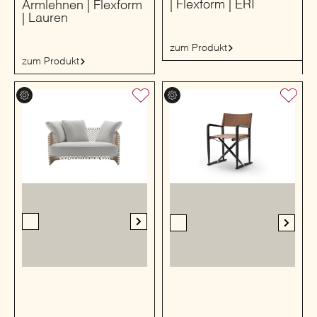
| Flexform | ERI
Armlehnen | Flexform
| Lauren
zum Produkt
zum Produkt