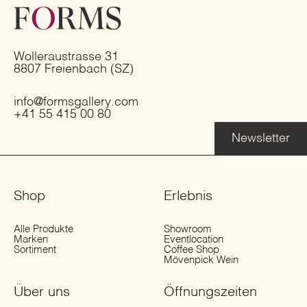
Wolleraustrasse 31
8807 Freienbach (SZ)
info@formsgallery.com
+41 55 415 00 80
Newsletter
Shop
Erlebnis
Alle Produkte
Showroom
Marken
Eventlocation
Sortiment
Coffee Shop
Mövenpick Wein
Über uns
Öffnungs­zeiten