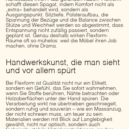
schafft diesen Spagat, indem Komfort nicht als
„extra» behandelt wird, sondern als
Ausgangspunkt. Sitztiefe, Polsteraufbau, die
Spannung der Bezüge und die Balance zwischen
Stütze und Weichheit werden so abgestimmt, dass
Entspannung nicht zufällig passiert, sondern
geplant ist. Genau deshalb wirken Flexform-
Räume oft so mühelos: weil die Möbel ihren Job
machen, ohne Drama.
Handwerkskunst, die man sieht
und vor allem spürt
Bei Flexform ist Qualität nicht nur ein Etikett,
sondern ein Gefühl, das Sie sofort wahrnehmen,
wenn Sie Stoffe berühren, Nähte betrachten oder
Holzoberflächen unter der Hand spüren. Die
Verarbeitung wirkt nie übertrieben geschniegelt,
sondern ruhig und souverän – wie ein Massanzug,
der nicht schreien muss, um teuer zu sein.
Materialien werden mit Blick auf Langlebigkeit
gewählt, nicht nur optisch, sondern auch