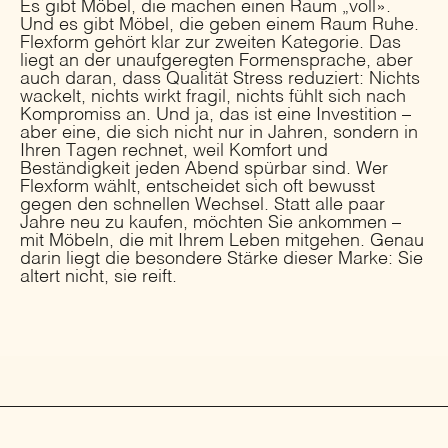
Es gibt Möbel, die machen einen Raum „voll».
Und es gibt Möbel, die geben einem Raum Ruhe.
Flexform gehört klar zur zweiten Kategorie. Das
liegt an der unaufgeregten Formensprache, aber
auch daran, dass Qualität Stress reduziert: Nichts
wackelt, nichts wirkt fragil, nichts fühlt sich nach
Kompromiss an. Und ja, das ist eine Investition –
aber eine, die sich nicht nur in Jahren, sondern in
Ihren Tagen rechnet, weil Komfort und
Beständigkeit jeden Abend spürbar sind. Wer
Flexform wählt, entscheidet sich oft bewusst
gegen den schnellen Wechsel. Statt alle paar
Jahre neu zu kaufen, möchten Sie ankommen –
mit Möbeln, die mit Ihrem Leben mitgehen. Genau
darin liegt die besondere Stärke dieser Marke: Sie
altert nicht, sie reift.