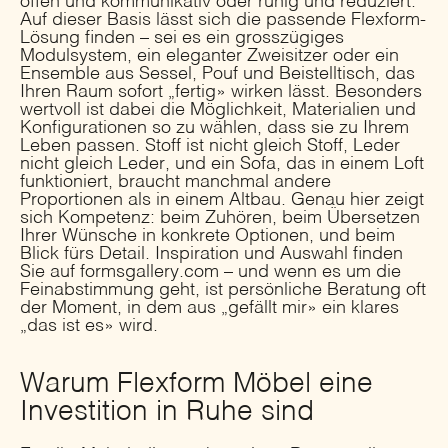
offen und kommunikativ oder ruhig und reduziert.
Auf dieser Basis lässt sich die passende Flexform-
Lösung finden – sei es ein grosszügiges
Modulsystem, ein eleganter Zweisitzer oder ein
Ensemble aus Sessel, Pouf und Beistelltisch, das
Ihren Raum sofort „fertig» wirken lässt. Besonders
wertvoll ist dabei die Möglichkeit, Materialien und
Konfigurationen so zu wählen, dass sie zu Ihrem
Leben passen. Stoff ist nicht gleich Stoff, Leder
nicht gleich Leder, und ein Sofa, das in einem Loft
funktioniert, braucht manchmal andere
Proportionen als in einem Altbau. Genau hier zeigt
sich Kompetenz: beim Zuhören, beim Übersetzen
Ihrer Wünsche in konkrete Optionen, und beim
Blick fürs Detail. Inspiration und Auswahl finden
Sie auf formsgallery.com – und wenn es um die
Feinabstimmung geht, ist persönliche Beratung oft
der Moment, in dem aus „gefällt mir» ein klares
„das ist es» wird.
Warum Flexform Möbel eine
Investition in Ruhe sind