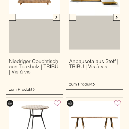
Niedriger Couchtisch
Anbausofa aus Stoff |
aus Teakholz | TRIBÙ
TRIBÙ | Vis à vis
| Vis à vis
zum Produkt
zum Produkt