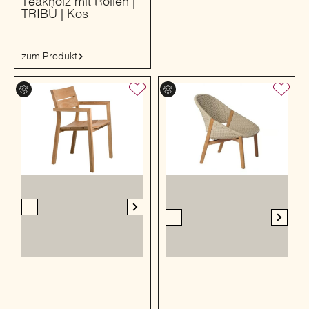
Teakholz mit Rollen |
TRIBÙ | Kos
zum Produkt