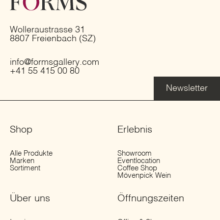
Wolleraustrasse 31
8807 Freienbach (SZ)
info@formsgallery.com
+41 55 415 00 80
Newsletter
Shop
Erlebnis
Alle Produkte
Showroom
Marken
Eventlocation
Sortiment
Coffee Shop
Mövenpick Wein
Über uns
Öffnungs­zeiten