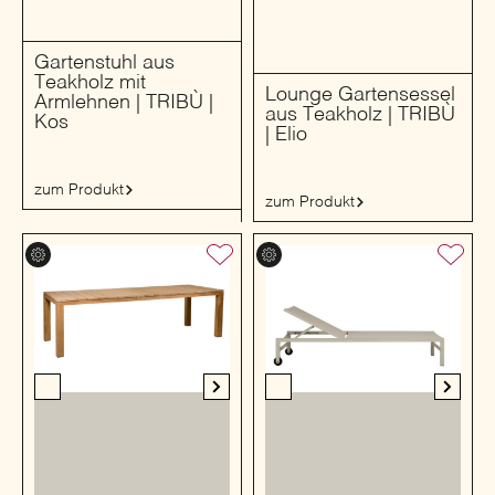
Gartenstuhl aus
Teakholz mit
Lounge Gartensessel
Armlehnen | TRIBÙ |
aus Teakholz | TRIBÙ
Kos
| Elio
zum Produkt
zum Produkt