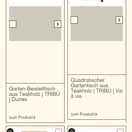
Quadratischer
Gartentisch aus
Garten-Beistelltisch
Teakholz | TRIBÙ | Vis
aus Teakholz | TRIBÙ
à vis
| Dunes
zum Produkt
zum Produkt