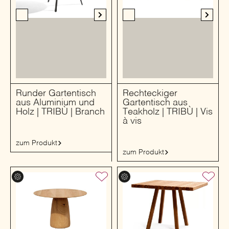
Runder Gartentisch
Rechteckiger
aus Aluminium und
Gartentisch aus
Holz | TRIBÙ | Branch
Teakholz | TRIBÙ | Vis
à vis
zum Produkt
zum Produkt