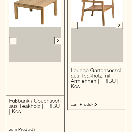
Lounge Gartensessel
aus Teakholz mit
Armlehnen | TRIBÙ |
Kos
Fußbank / Couchtisch
zum Produkt
aus Teakholz | TRIBÙ
| Kos
zum Produkt