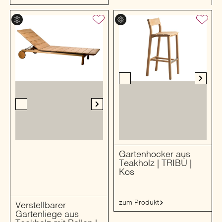
Gartenhocker aus
Teakholz | TRIBÙ |
Kos
zum Produkt
Verstellbarer
Gartenliege aus