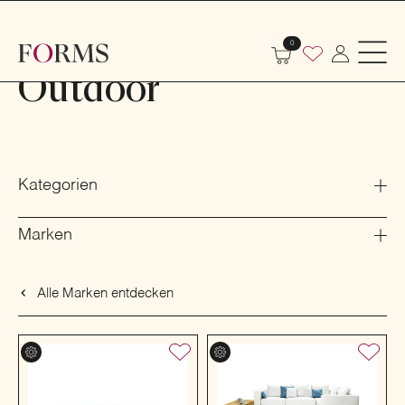
Shop
Outdoor
Seite 162
0
Outdoor
Kategorien
Marken
Alle Marken entdecken