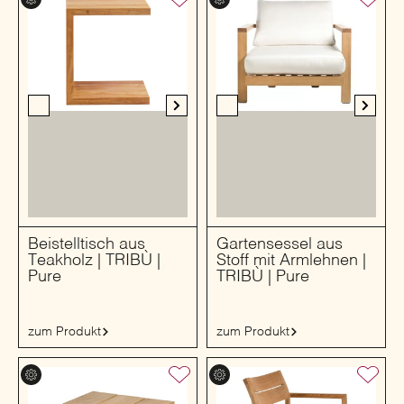
Beistelltisch aus
Gartensessel aus
Teakholz | TRIBÙ |
Stoff mit Armlehnen |
Pure
TRIBÙ | Pure
zum Produkt
zum Produkt