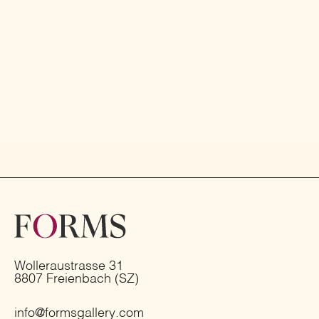
Wolleraustrasse 31
8807 Freienbach (SZ)
info@formsgallery.com