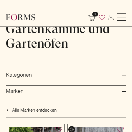
Shop
Outdoor
Gartenkamine und Gartenöfen
0
Gartenkamine und
Gartenöfen
Kategorien
Marken
Alle Marken entdecken