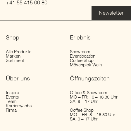
+41 55 415 00 80
Newsletter
Shop
Erlebnis
Alle Produkte
Showroom
Marken
Eventlocation
Sortiment
Coffee Shop
Mövenpick Wein
Über uns
Öffnungs­zeiten
Inspire
Office & Showroom
Events
MO – FR: 10 – 18.30 Uhr
Team
SA: 9 – 17 Uhr
Karriere/Jobs
Firma
Coffee Shop
MO – FR: 8 – 18.30 Uhr
SA: 9 – 17 Uhr