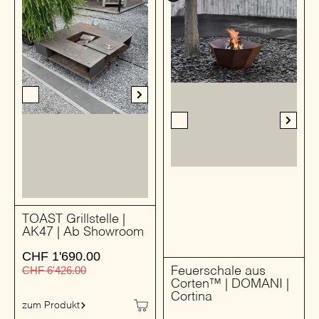
TOAST Grillstelle |
AK47 | Ab Showroom
CHF
1'690.00
CHF
6'426.00
Feuerschale aus
Corten™ | DOMANI |
Cortina
zum Produkt