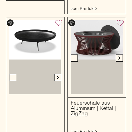
zum Produkt
Feuerschale aus
Aluminium | Kettal |
ZigZag
zum Produkt