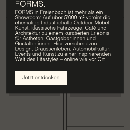
FORMS.
FORMS in Freienbach ist mehr als ein
zum Produkt
zum Produkt
Showroom: Auf über 5'000 m² vereint die
ehemalige Industriehalle Outdoor-Möbel,
Kunst, klassische Fahrzeuge, Café und
Architektur zu einem kuratierten Erlebnis
für Ästheten, Gastgeber:innen und
Gestalter:innen. Hier verschmelzen
Design, Draussenleben, Automobilkultur,
Events und Kunst zu einer inspirierenden
Welt des Lifestyles – online wie vor Ort.
Jetzt entdecken