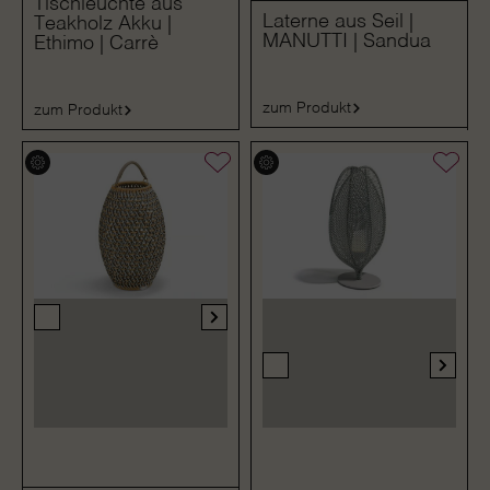
Tischleuchte aus
Laterne aus Seil |
Teakholz Akku |
MANUTTI | Sandua
Ethimo | Carrè
zum Produkt
zum Produkt