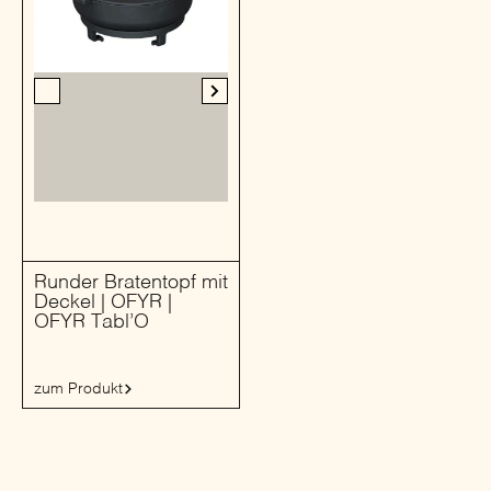
Runder Bratentopf mit
Deckel | OFYR |
OFYR Tabl’O
zum Produkt