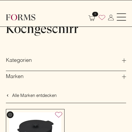
Shop
Küche
Kochgeschirr
0
Kochgeschirr
Kategorien
Marken
Alle Marken entdecken