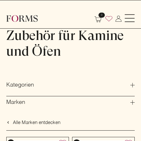
Shop
Innenausbau
Öfen und Kamine
0
Zubehör für Kamine und Öfen
Zubehör für Kamine
und Öfen
Kategorien
Marken
Alle Marken entdecken