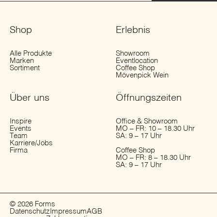
Shop
Erlebnis
Alle Produkte
Showroom
Marken
Eventlocation
Sortiment
Coffee Shop
Mövenpick Wein
Über uns
Öffnungs­zeiten
Inspire
Office & Showroom
Events
MO – FR: 10 – 18.30 Uhr
Team
SA: 9 – 17 Uhr
Karriere/Jobs
Firma
Coffee Shop
MO – FR: 8 – 18.30 Uhr
SA: 9 – 17 Uhr
© 2026 Forms
Datenschutz
Impressum
AGB