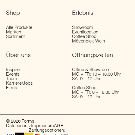
Shop
Erlebnis
Alle Produkte
Showroom
Marken
Eventlocation
Sortiment
Coffee Shop
Mövenpick Wein
Über uns
Öffnungs­zeiten
Inspire
Office & Showroom
Events
MO – FR: 10 – 18.30 Uhr
Team
SA: 9 – 17 Uhr
Karriere/Jobs
Firma
Coffee Shop
MO – FR: 8 – 18.30 Uhr
SA: 9 – 17 Uhr
© 2026 Forms
Datenschutz
Impressum
AGB
Zahlungsoptionen: