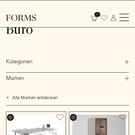
Shop
Büro
0
Büro
Kategorien
Marken
Alle Marken entdecken