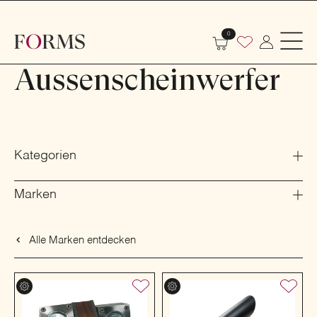
Shop
Beleuchtung
Aussenbeleuchtung
0
Aussenscheinwerfer
Aussenscheinwerfer
Kategorien
Marken
Alle Marken entdecken