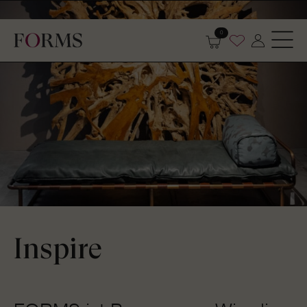
0
Inspire